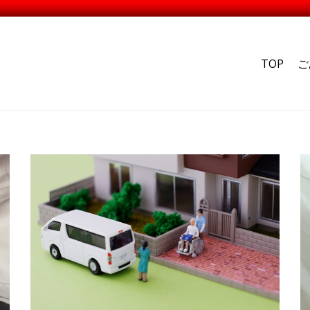
TOP
ご