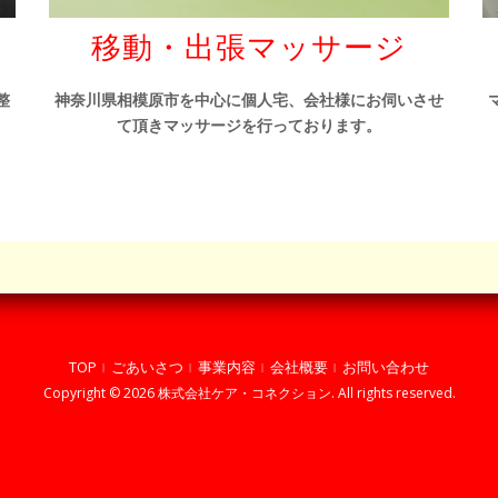
移動・出張マッサージ
整
神奈川県相模原市を中心に個人宅、会社様にお伺いさせ
。
て頂きマッサージを行っております。
TOP
ごあいさつ
事業内容
会社概要
お問い合わせ
Copyright © 2026 株式会社ケア・コネクション. All rights reserved.