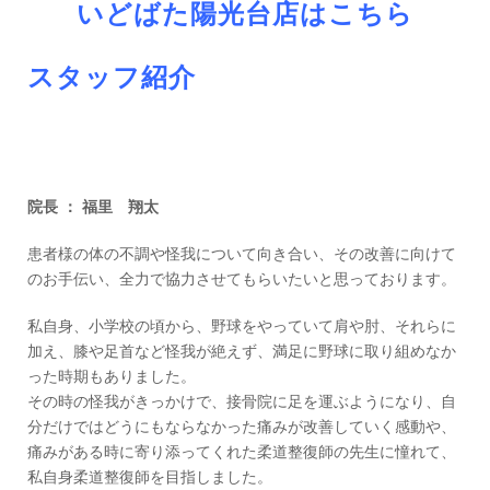
いどばた陽光台店はこちら
スタッフ紹介
院長 ： 福里 翔太
患者様の体の不調や怪我について向き合い、その改善に向けて
のお手伝い、全力で協力させてもらいたいと思っております。
私自身、小学校の頃から、野球をやっていて肩や肘、それらに
加え、膝や足首など怪我が絶えず、満足に野球に取り組めなか
った時期もありました。
その時の怪我がきっかけで、接骨院に足を運ぶようになり、自
分だけではどうにもならなかった痛みが改善していく感動や、
痛みがある時に寄り添ってくれた柔道整復師の先生に憧れて、
私自身柔道整復師を目指しました。