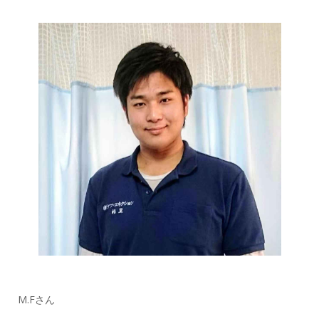
M.Fさん