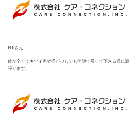
H.Kさん
体が辛くてキツイ患者様が少しでも笑顔で帰って下さる様に頑
張ります。